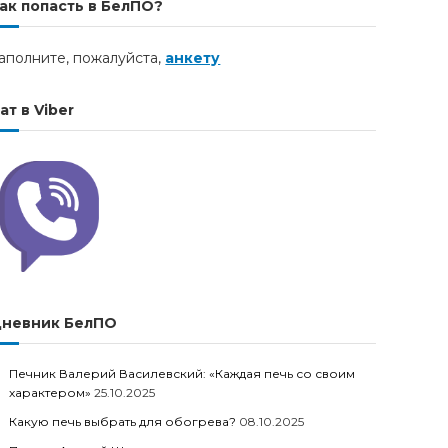
ак попасть в БелПО?
аполните, пожалуйста,
анкету
ат в Viber
невник БелПО
Печник Валерий Василевский: «Каждая печь со своим
характером»
25.10.2025
Какую печь выбрать для обогрева?
08.10.2025