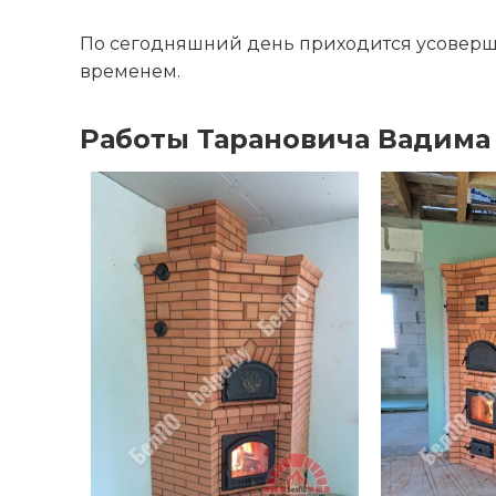
По сегодняшний день приходится усовершен
временем.
Работы Тарановича Вадима