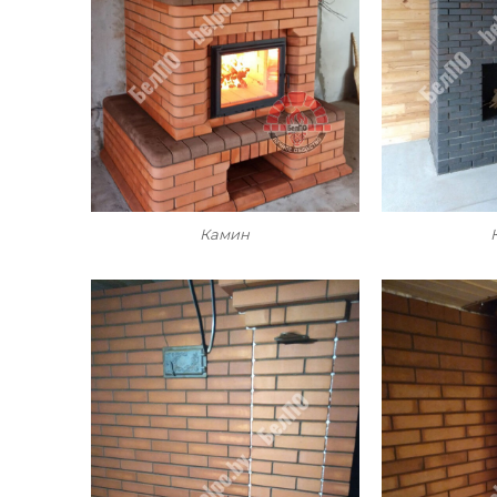
Камин